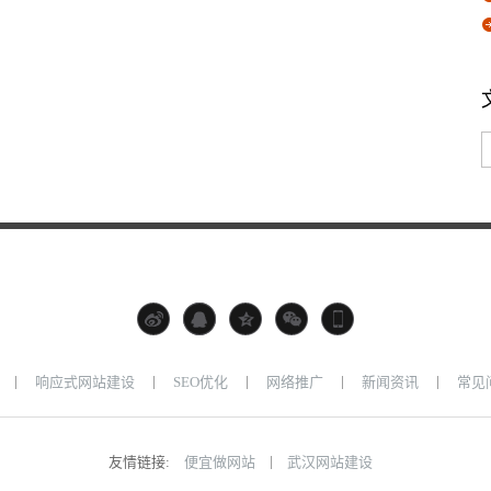
|
|
|
|
|
响应式网站建设
SEO优化
网络推广
新闻资讯
常见
|
友情链接:
便宜做网站
武汉网站建设